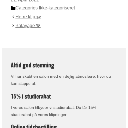
Categories
Ikke-kategoriseret
Herre klip ✂️
Balayage 🤎
Altid god stemning
Vi har skabt en salon med en dejlig atmosfære, hvor du
kan slappe af.
15% i studierabat
I vores salon tilbyder vi studierabat. Du får 15%
studierabat på vores klipninger.
Online tidsbestilling