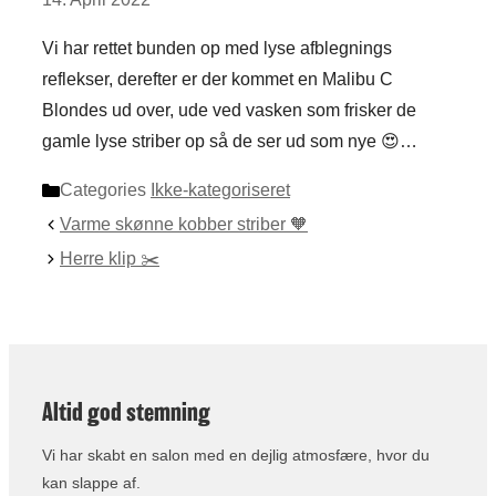
Vi har rettet bunden op med lyse afblegnings
reflekser, derefter er der kommet en Malibu C
Blondes ud over, ude ved vasken som frisker de
gamle lyse striber op så de ser ud som nye 😍…
Categories
Ikke-kategoriseret
Varme skønne kobber striber 🧡
Herre klip ✂️
Altid god stemning
Vi har skabt en salon med en dejlig atmosfære, hvor du
kan slappe af.