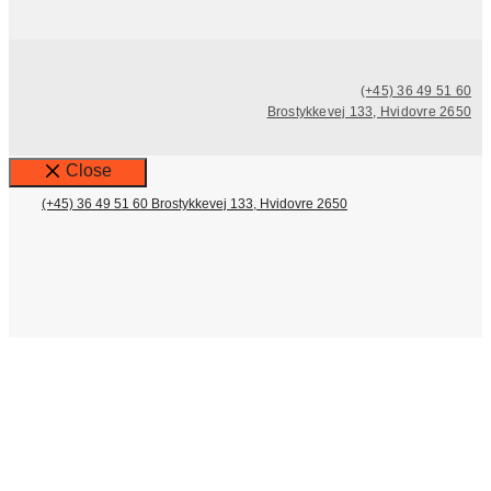
(+45) 36 49 51 60
Brostykkevej 133, Hvidovre 2650
Close
(+45) 36 49 51 60
Brostykkevej 133, Hvidovre 2650