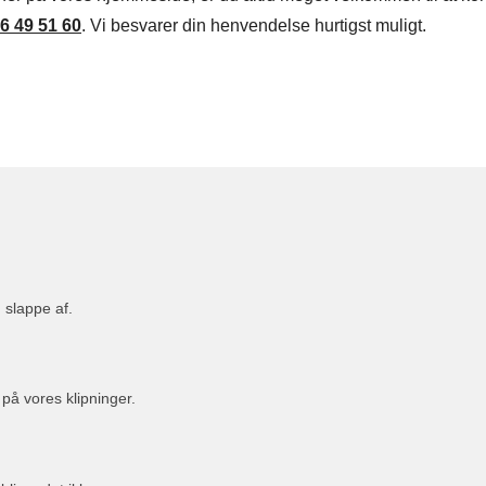
6 49 51 60
. Vi besvarer din henvendelse hurtigst muligt.
 slappe af.
 på vores klipninger.