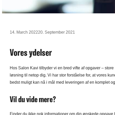
14. March 2022
20. September 2021
Vores ydelser
Hos Salon Kavi tilbyder vi en bred vifte af opgaver – store
løsning til netop dig. Vi har stor forståelse for, at vores
bedst muligt kan nå i mål med leveringen af en komplet og
Vil du vide mere?
Finder du ikke nok informationer om din ønskede opgave he