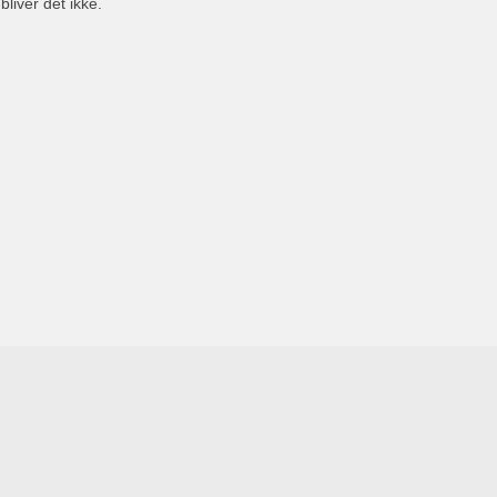
bliver det ikke.